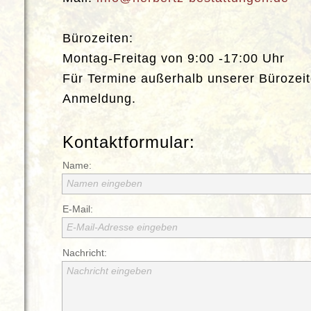
Bürozeiten:
Montag-Freitag von 9:00 -17:00 Uhr
Für Termine außerhalb unserer Bürozeite
Anmeldung.
Kontaktformular:
Name:
Namen eingeben
E-Mail:
E-Mail-Adresse eingeben
Nachricht:
Nachricht eingeben