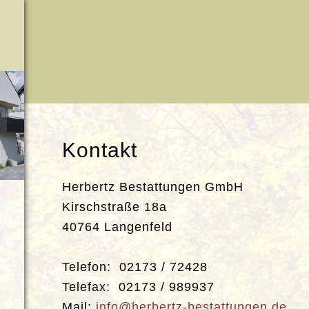
Kontakt
Herbertz Bestattungen GmbH
Kirschstraße 18a
40764 Langenfeld
Telefon: 02173 / 72428
Telefax: 02173 / 989937
Mail:
info@herbertz-bestattungen.de